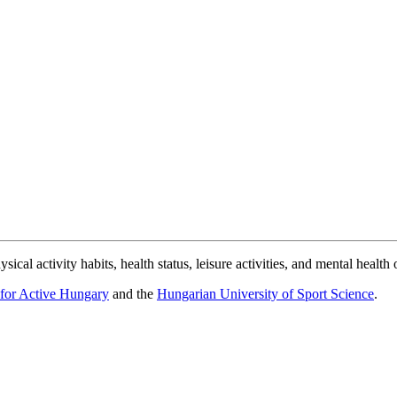
sical activity habits, health status, leisure activities, and mental healt
t for Active Hungary
and the
Hungarian University of Sport Science
.