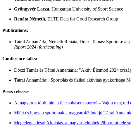
Gyöngyvér Lacza
, Hungarian University of Sport Science
Renáta Németh,
ELTE Data for Good Research Group
Publications:
Tátrai Annamária, Németh Renáta, Dóczi Tamás: Sportol-e a sp
Riport 2024 (forthcoming)
Conference talks:
Dóczi Tamás és Tátrai Annamária: "Aktív Életmód 2024 ország
Tátrai Annamária: "Sportolás és fizikai aktivitás gyakoriság
Press releases
A magyarok több mint a fele sohasem sportol – Vajon meg tud e
Miért és hogyan sportolnak a magyarok? Interjú Tátrai Anna
Megjelent a lesújtó kutatás, a magyar felnőttek több mint fele s