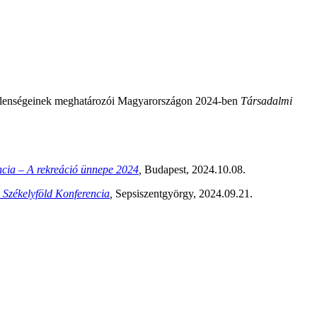
nlőtlenségeinek meghatározói Magyarországon 2024-ben
Társadalmi
cia – A rekreáció ünnepe 2024
,
Budapest, 2024.10.08.
v Székelyföld Konferencia
,
Sepsiszentgyörgy, 2024.09.21.